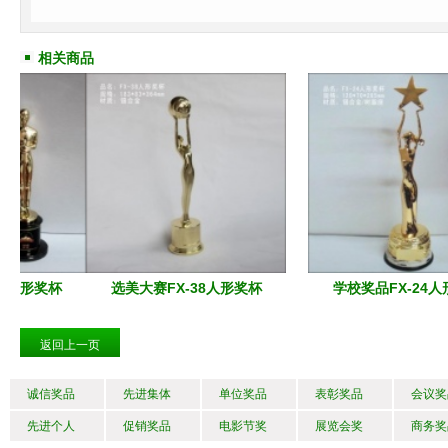
相关商品
选美大赛FX-38人形奖杯
学校奖品FX-24人形奖杯
返回上一页
诚信奖品
先进集体
单位奖品
表彰奖品
会议奖
先进个人
促销奖品
电影节奖
展览会奖
商务奖