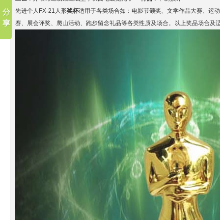
先进个人FX-21人形
奖杯
适用于各类场合如：电影节颁奖、文学作品大赛、运动
赛、展会评奖、爬山活动、跑步留念礼品等各类性质及场合。以上奖品场合及