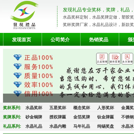
发现礼品专业奖杯，奖牌，礼品
水晶奖杯定制，水晶奖牌定做，塑胶奖
奖杯奖牌厂家，水晶礼品设计，新款奖
发现首页
公司简介
热销奖品
颁
奖杯系列
:
水晶奖杯
五星奖杯
概念奖杯
人形奖杯
金属奖
奖牌系列
:
砂金铜牌
授权牌匾
金箔奖牌
钛金牌匾
不锈钢
礼品系列
:
水晶礼品
水晶内雕
马年礼品
纯锡奖盘
水晶冰