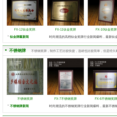
FX-12钛金奖牌.
FX-11钛金奖牌
FX-10钛金奖牌
钛金牌匾新闻
时尚潮流的高档钛金奖牌行业新闻爆料，最新钛
不锈钢牌
不锈钢奖牌，制作工艺比较快捷，选材也比较简单，但是经久
不锈钢奖牌
FX-7不锈钢奖牌
FX-6不锈钢奖
不锈钢牌新闻
时尚潮流的不锈钢奖牌行业新闻爆料，最新不锈