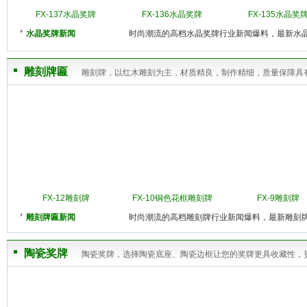
FX-137水晶奖牌
FX-136水晶奖牌
FX-135水晶奖
水晶奖牌新闻
时尚潮流的高档水晶奖牌行业新闻爆料，最新水
雕刻牌匾
雕刻牌，以红木雕刻为主，材质精良，制作精细，质量保障具
FX-12雕刻牌
FX-10铜色花框雕刻牌
FX-9雕刻牌
雕刻牌匾新闻
时尚潮流的高档雕刻牌行业新闻爆料，最新雕刻
陶瓷奖牌
陶瓷奖牌，选择陶瓷底座、陶瓷边框让您的奖牌更具收藏性，