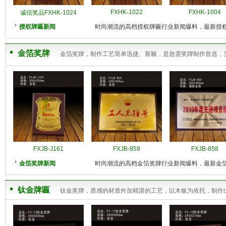
FXHK-1022
FXHK-1004
诚信奖品FXHK-1024
授权牌匾新闻
时尚潮流的高档授权牌匾行业新闻爆料，最新授
金箔奖牌
金箔奖牌，制作工艺简单迅捷、新颖，是急需奖牌制作首选，
FXJB-J161
FXJB-859
FXJB-858
金箔奖牌新闻
时尚潮流的高档金箔奖牌行业新闻爆料，最新金
钛金牌匾
钛金奖牌，质感的材质外加精湛的工艺，以木板为依托，制作