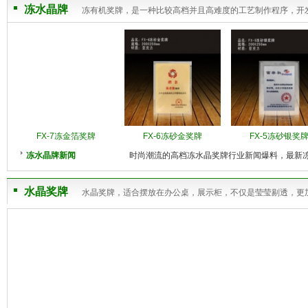
冻水晶牌
冻有机奖牌，是一种比较高档并且高难度的工艺制作程序，开
FX-7冻金箔奖牌
FX-6冻砂金奖牌
FX-5冻砂银奖
冻水晶牌新闻
时尚潮流的高档冻水晶奖牌行业新闻爆料，最新
水晶奖牌
水晶奖牌，适合摆放在办公桌，展示柜，不仅是莹莹剔透，更