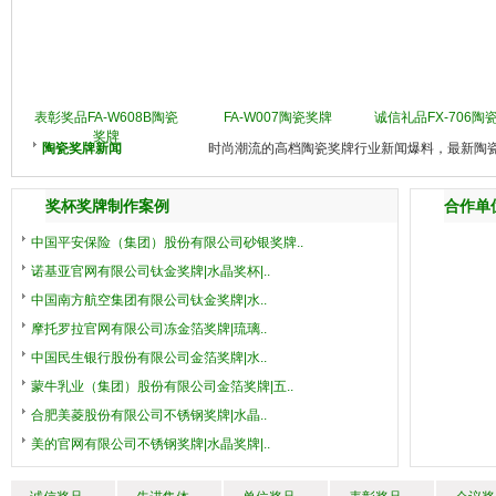
表彰奖品FA-W608B陶瓷
FA-W007陶瓷奖牌
诚信礼品FX-706陶
奖牌
陶瓷奖牌新闻
时尚潮流的高档陶瓷奖牌行业新闻爆料，最新陶
奖杯奖牌制作案例
合作单
中国平安保险（集团）股份有限公司砂银奖牌..
诺基亚官网有限公司钛金奖牌|水晶奖杯|..
中国南方航空集团有限公司钛金奖牌|水..
摩托罗拉官网有限公司冻金箔奖牌|琉璃..
中国民生银行股份有限公司金箔奖牌|水..
蒙牛乳业（集团）股份有限公司金箔奖牌|五..
合肥美菱股份有限公司不锈钢奖牌|水晶..
美的官网有限公司不锈钢奖牌|水晶奖牌|..