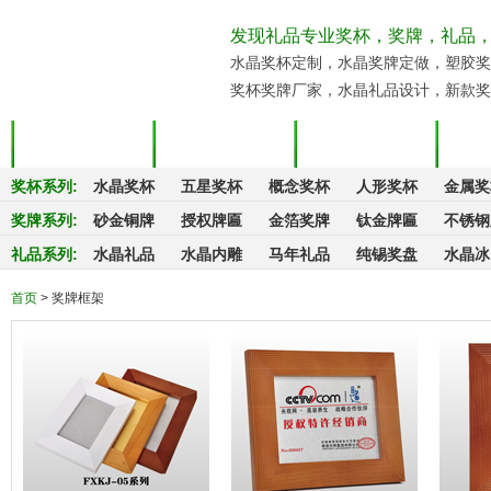
发现礼品专业奖杯，奖牌，礼品
水晶奖杯定制，水晶奖牌定做，塑胶奖
奖杯奖牌厂家，水晶礼品设计，新款奖
发现首页
公司简介
热销奖品
颁
奖杯系列
:
水晶奖杯
五星奖杯
概念奖杯
人形奖杯
金属奖
奖牌系列
:
砂金铜牌
授权牌匾
金箔奖牌
钛金牌匾
不锈钢
礼品系列
:
水晶礼品
水晶内雕
马年礼品
纯锡奖盘
水晶冰
首页
> 奖牌框架