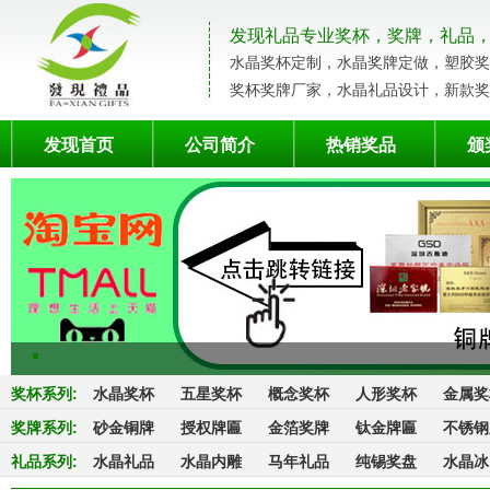
发现礼品专业奖杯，奖牌，礼品
水晶奖杯定制，水晶奖牌定做，塑胶奖
奖杯奖牌厂家，水晶礼品设计，新款奖
发现首页
公司简介
热销奖品
颁
奖杯系列
:
水晶奖杯
五星奖杯
概念奖杯
人形奖杯
金属奖
奖牌系列
:
砂金铜牌
授权牌匾
金箔奖牌
钛金牌匾
不锈钢
礼品系列
:
水晶礼品
水晶内雕
马年礼品
纯锡奖盘
水晶冰