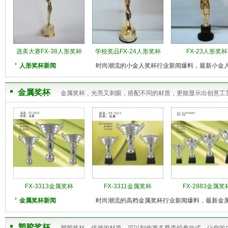
选美大赛FX-38人形奖杯
学校奖品FX-24人形奖杯
FX-23人形奖杯
人形奖杯新闻
时尚潮流的小金人奖杯行业新闻爆料，最新小金
金属奖杯
金属奖杯，光亮又刺眼，搭配不同的材质，更能显示出创意工
FX-3313金属奖杯
FX-3311金属奖杯
FX-2883金属奖
金属奖杯新闻
时尚潮流的高档金属奖杯行业新闻爆料，最新金
塑胶奖杯