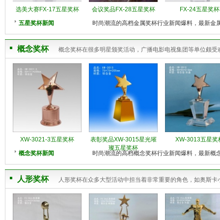
选美大赛FX-17五星奖杯
会议奖品FX-28五星奖杯
FX-24五星奖杯
五星奖杯新闻
时尚潮流的高档金属奖杯行业新闻爆料，最新金
概念奖杯
概念奖杯在很多明星颁奖活动，广播电影电视集团等单位颇受
XW-3021-3五星奖杯
表彰奖品XW-3015星光璀
XW-3013五星奖
璨五星奖杯
概念奖杯新闻
时尚潮流的高档概念奖杯行业新闻爆料，最新概
人形奖杯
人形奖杯在众多大型活动中担当着非常重要的角色，如奥斯卡