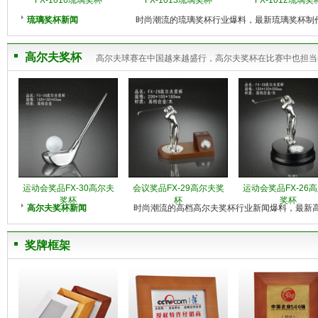
FX-1016琉璃奖杯
FX-1013琉璃奖杯
FX-1012琉璃奖
琉璃奖杯新闻
时尚潮流的琉璃奖杯行业爆料，最新琉璃奖杯制
高尔夫奖杯
高尔夫球赛在中国越来越盛行，高尔夫奖杯在比赛中也担当
运动会奖品FX-30高尔夫
会议奖品FX-29高尔夫奖
运动会奖品FX-26
奖杯
杯
奖杯
高尔夫奖杯新闻
时尚潮流的高档高尔夫奖杯行业新闻爆料，最新
奖牌框架