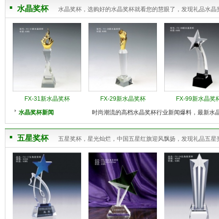
水晶奖杯
水晶奖杯，选购好的水晶奖杯就看您的慧眼了，发现礼品水晶
FX-31新水晶奖杯
FX-29新水晶奖杯
FX-99新水晶奖
水晶奖杯新闻
时尚潮流的高档水晶奖杯行业新闻爆料，最新水
五星奖杯
五星奖杯，星光灿烂，中国五星红旗迎风飘扬，发现礼品五星