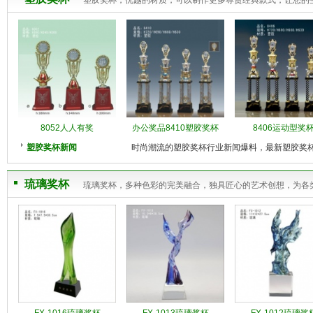
塑胶奖杯，优越的材质，可以制作更多尊贵经典款式，让您的
8052人人有奖
办公奖品8410塑胶奖杯
8406运动型奖
塑胶奖杯新闻
时尚潮流的塑胶奖杯行业新闻爆料，最新塑胶奖
琉璃奖杯
琉璃奖杯，多种色彩的完美融合，独具匠心的艺术创想，为各