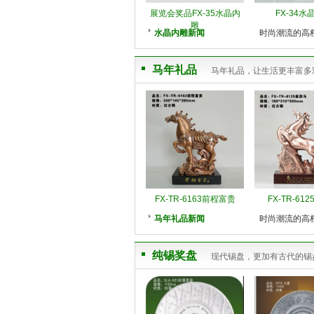
展览会奖品FX-35水晶内
FX-34水
雕
水晶内雕新闻
时尚潮流的高
马年礼品
马年礼品，让生活更丰富多
FX-TR-6163前程富贵
FX-TR-61
马年礼品新闻
时尚潮流的高
纯锡奖盘
现代锡盘，更加有古代的锡