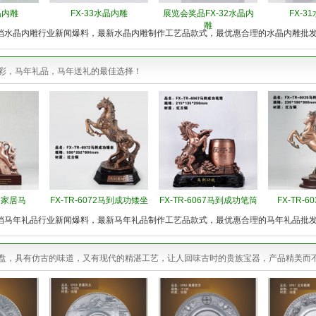
晶内雕
FX-33水晶内雕
展览会奖品FX-32水晶内
FX-3
雕
档水晶内雕行业新闻爆料，最新水晶内雕制作工艺品款式，最优惠合理的水晶内雕批
彩，马年礼品，马年送礼的最佳选择！
25家居马
FX-TR-6072马到成功矮坐
FX-TR-6067马到成功笔筒
FX-TR-
档马年礼品行业新闻爆料，最新马年礼品制作工艺品款式，最优惠合理的马年礼品批
盘，具有仿古的味道，又有现代的精湛工艺，让人回味古时的贵族宝器，产品精美而