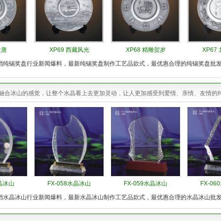
大唐
XP69 西藏风光
XP68 精雕贺岁
XP67
档纯锡奖盘行业新闻爆料，最新纯锡奖盘制作工艺品款式，最优惠合理的纯锡奖盘批
融合冰山的感觉，让整个水晶看上去更加灵动，让人更加感受到爱情、亲情、友情的
水晶冰山
FX-058水晶冰山
FX-059水晶冰山
FX-0
档水晶冰山行业新闻爆料，最新水晶冰山制作工艺品款式，最优惠合理的水晶冰山批