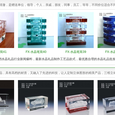
清澈，是赠送单位，领导，个人，亲戚，朋友，同事，员工，等等，不同价位适合不
筒41
FX-水晶笔筒40
FX-水晶笔筒39
FX-水
档水晶礼品行业新闻爆料，最新水晶礼品制作工艺品款式，最优惠合理的水晶礼品批
品，具有高档的材质，又融入了先进的科技，让人定制立体图形的精美产品，三维立