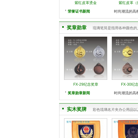
紫红皮革烫金
紫红皮革（
荣誉证书新闻
时尚潮流的高
奖章勋章
琉璃笔筒是指用各种颜色的
FX-29纪念奖章
FX-30纪
奖章勋章新闻
时尚潮流的高
实木奖牌
彩色琉璃名片夹办公用品以