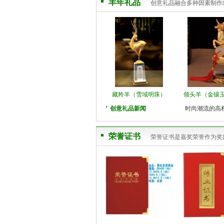
羊年礼品
创意礼品融合多种因素制作
藏羚羊（雪域明珠）
领头羊（金镶
创意礼品新闻
时尚潮流的高
荣誉证书
荣誉证书是嘉奖荣誉作为奖