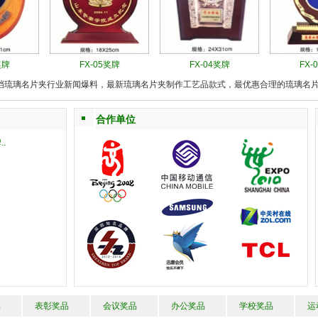
奖牌
FX-05奖牌
FX-04奖牌
FX-
档琉璃名片夹行业新闻爆料，最新琉璃名片夹制作工艺品款式，最优惠合理的琉璃名
合作单位
.
品
表彰奖品
会议奖品
办公奖品
学校奖品
运