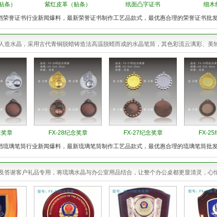
贴条）
紫红皮革（贴条）
纸面凸字证书
细木
档荣誉证书行业新闻爆料，最新荣誉证书制作工艺品款式，最优惠合理的荣誉证书批
人造水晶，采用古代青铜脱蜡铸造法高温脱蜡而成的水晶笔筒，其色彩流云漓彩、美
念奖章
FX-28纪念奖章
FX-27纪念奖章
FX-2
档琉璃笔筒行业新闻爆料，最新琉璃笔筒制作工艺品款式，最优惠合理的琉璃笔筒批
及答谢客户礼品专用，将琉璃水晶与办公室用品结合，让整个办公桌都更显清灵，心