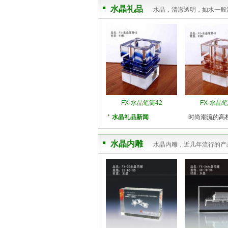
水晶礼品
水晶，清澈透明，如水一般
FX-水晶笔筒42
FX-水晶笔
水晶礼品新闻
时尚潮流的高
水晶内雕
水晶内雕，近几年流行的产