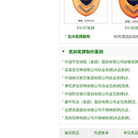
FX-07奖牌
FX-06
实木奖牌新闻
时尚潮流的高
奖杯奖牌制作案例
中国平安保险（集团）股份有限公司砂银奖牌.
诺基亚官网有限公司钛金奖牌|水晶奖杯|..
中国南方航空集团有限公司钛金奖牌|水..
摩托罗拉官网有限公司冻金箔奖牌|琉璃..
中国民生银行股份有限公司金箔奖牌|水..
蒙牛乳业（集团）股份有限公司金箔奖牌|五..
合肥美菱股份有限公司不锈钢奖牌|水晶..
美的官网有限公司不锈钢奖牌|水晶奖牌|..
诚信奖品
先进集体
单位奖