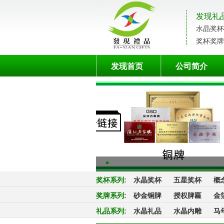
发现礼
水晶奖杯
奖杯奖牌
发现首页
公司简介
奖杯系列
:
水晶奖杯
五星奖杯
概
奖牌系列
:
砂金铜牌
授权牌匾
金
礼品系列
:
水晶礼品
水晶内雕
马