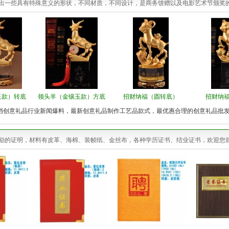
出一些具有特殊意义的形状，不同材质，不同设计，是商务馈赠以及电影艺术节颁奖
玉款）转底
领头羊（金镶玉款）方底
招财纳福（圆转底）
招财纳
档创意礼品行业新闻爆料，最新创意礼品制作工艺品款式，最优惠合理的创意礼品批
励的证明，材料有皮革、海棉、装帧纸、金丝布，各种学历证书、结业证书，欢迎您