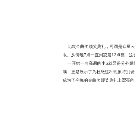
此次金曲奖颁奖典礼，可谓是众星云
眼。从傍晚7点一直到凌晨12点整，这
一开始一向高调的小S就显得分外耀
满，更是展示了为杜绝这种现象特别设
成为了今晚的金曲奖颁奖典礼上漂亮的