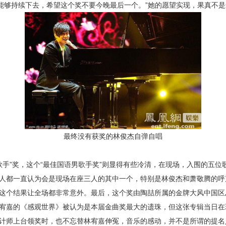
气能够持续下去，希望这个奖不要今晚最后一个。”她的愿望实现，果真不
最终没有获奖的林俊杰自弹自唱
手”奖，这个“最佳国语男歌手奖”则显得有些冷清，在现场，入围的五位
人都一直认为会是现场在座三人的其中一个，特别是林俊杰和萧敬腾的呼
这个结果让全场都非常意外。最后，这个奖由陶喆所属的金牌大风中国区
宥嘉的《感观世界》被认为是本届金曲奖最大的遗珠，但这张专辑当日在现
计师上台领奖时，也不忘替林宥嘉伸冤，音乐的感动，并不是所谓的提名