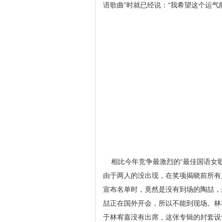
语歌曲”时就已经说：“我希望这个运
相比今年竞争最激烈的“最佳国语女歌
由于两人的没出现，在奖项揭晓前所有
宣布名单时，竟然是没有到场的陶喆，
喆正在国外开会，所以不能到现场。林
于林宥嘉没有出席，这张专辑的封套设