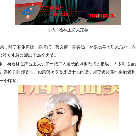
小S、哈林主持人定妆
集，除了有张惠妹、陈绮贞、莫文蔚、陈奕迅、林俊杰等天后天后外，两
台颁奖礼总共颁出了26个大奖。
眼，与哈林在舞台上大玩了一把二人擅长的风趣恶搞的把戏，大谈对往届
计遥控升降颁奖台。如果颁奖嘉宾废话太长的话，就要透过遥控来把颁奖
一个序幕。