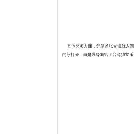
其他奖项方面，凭借首张专辑就入围六
的苏打绿，而是爆冷颁给了台湾独立乐团“