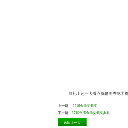
典礼上还一大看点就是周杰伦零提名
上一篇：
22届金曲奖颁奖
下一篇：
17届台湾金曲奖颁奖典礼
返回上一页