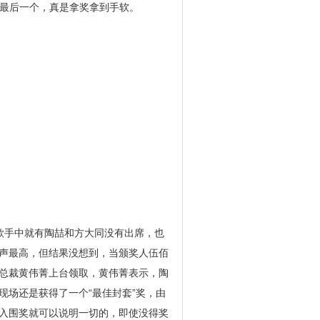
是最后一个，真是拿奖拿到手软。
歌手中就有陶喆和方大同没有出席，也
声最高，但结果没想到，当颁奖人伍佰
总裁黄伟菁上台领取，黄伟菁表示，陶
场还是获得了一个“最佳封套”奖，由
入围奖就可以说明一切的，即使没得奖