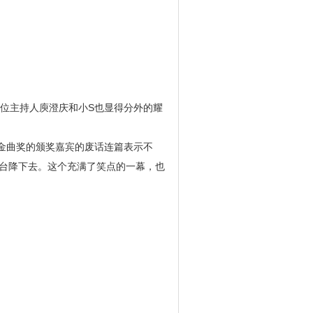
位主持人庾澄庆和小S也显得分外的耀
金曲奖的颁奖嘉宾的废话连篇表示不
台降下去。这个充满了笑点的一幕，也